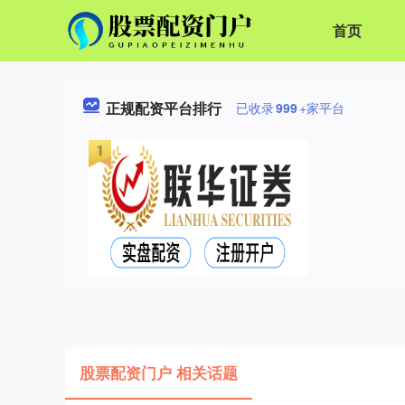
首页
正规配资平台排行
已收录
999
+家平台
股票配资门户 相关话题