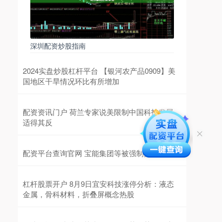
深圳配资炒股指南
2024实盘炒股杠杆平台 【银河农产品0909】美
国地区干旱情况环比有所增加
配资资讯门户 荷兰专家说美限制中国科技发展
适得其反
配资平台查询官网 宝能集团等被强制执行31亿
杠杆股票开户 8月9日宜安科技涨停分析：液态
金属，骨科材料，折叠屏概念热股