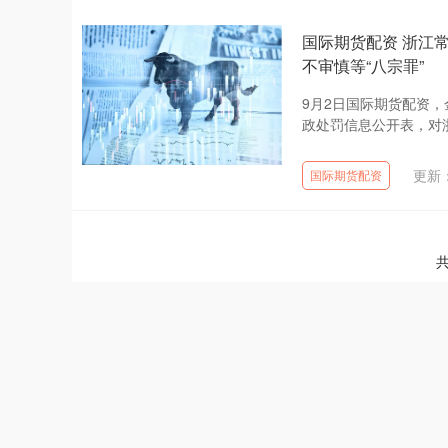
国际期货配资 浙江
不审慎等“八宗罪”
9月2日国际期货配资
政处罚信息公开表，对浙
更新：
国际期货配资
共