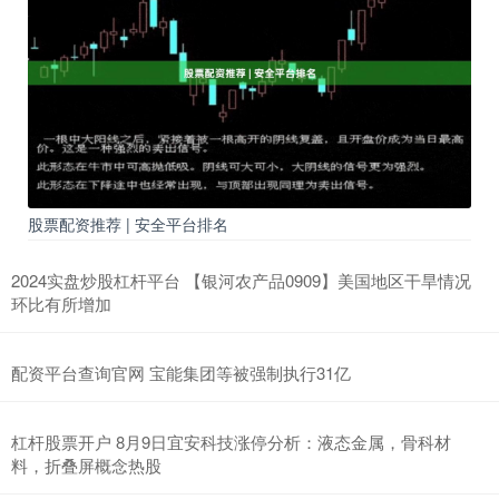
股票配资推荐 | 安全平台排名
2024实盘炒股杠杆平台 【银河农产品0909】美国地区干旱情况
环比有所增加
配资平台查询官网 宝能集团等被强制执行31亿
杠杆股票开户 8月9日宜安科技涨停分析：液态金属，骨科材
料，折叠屏概念热股