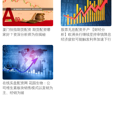
厦门恒指期货配资 期货配资哪
股票无息配资开户 【财经分
家好？资深分析师为你揭秘
析】欧洲央行继续坚持审慎降息
经济疲软可能触发利率加速下行
在线实盘配资网 花园生物：公
司维生素板块销售模式以直销为
主、经销为辅