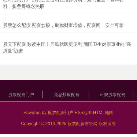
料，折叠屏概念热股
股票怎么配债 配资炒股，助你财富增值，配资网，安全可靠
股天下配资 数读中国丨居民就医更便利 我国卫生健康事业向“高
质量”迈进
股票配资门户
免息炒股配资
正规股票配资
Powered by
股票配资门户
RSS地图
HTML地图
Copyright
© 2013-2025
股票配资财经网
版权所有