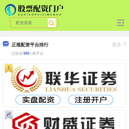
正规配资平台排行
更多
已收录
999
+家平台