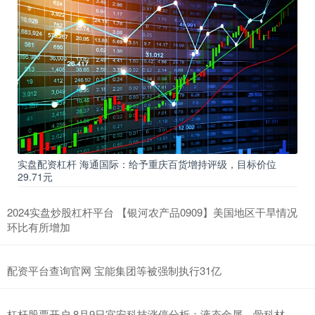
实盘配资杠杆 海通国际：给予重庆百货增持评级，目标价位
29.71元
2024实盘炒股杠杆平台 【银河农产品0909】美国地区干旱情况
环比有所增加
配资平台查询官网 宝能集团等被强制执行31亿
杠杆股票开户 8月9日宜安科技涨停分析：液态金属，骨科材