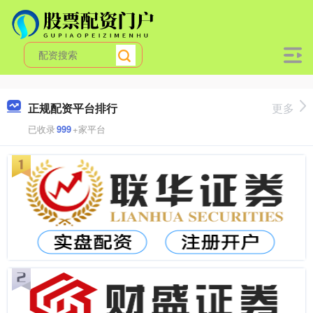
正规配资平台排行
更多
已收录
999
+家平台