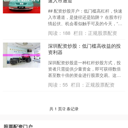
速入市通道
## 配资炒股开户：低门槛高杠杆，快速
入市通道，是捷径还是陷阱？ 在股市行
情起伏、机会看似触手可及的今天，“配
资炒股开户”以其“低门槛、高杠杆、快速
阅读：
188
栏目：
正规股票配资
入市”的诱人....
深圳配资炒股：低门槛高收益的投
资利器
深圳配资炒股是一种杠杆炒股方式，投
资者只需提供少量资金，即可获得数倍
甚至数十倍的资金进行股票交易。这种
方式的门槛较低股票杠杆配资，即使是
阅读：
55
栏目：
正规股票配资
资金不足的投资者也能参与....
共 1 页/2 条记录
股票配资门户