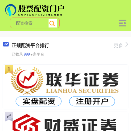
正规配资平台排行
更多
已收录
999
+家平台