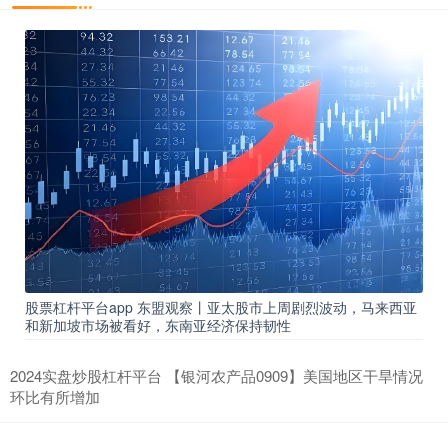
股票杠杆平台app 东盟观察丨亚太股市上周剧烈波动，马来西亚
和新加坡市场被看好，东南亚经济保持韧性
2024实盘炒股杠杆平台 【银河农产品0909】美国地区干旱情况
环比有所增加