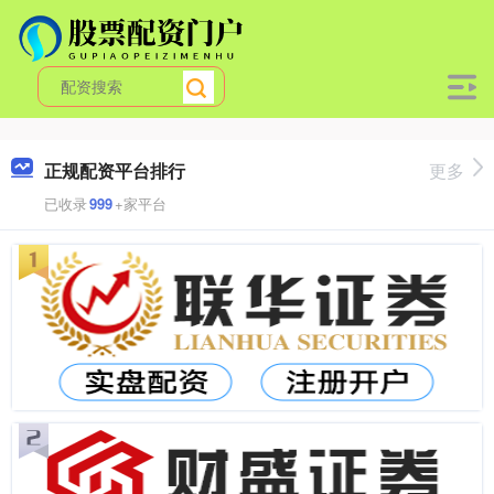
正规配资平台排行
更多
已收录
999
+家平台