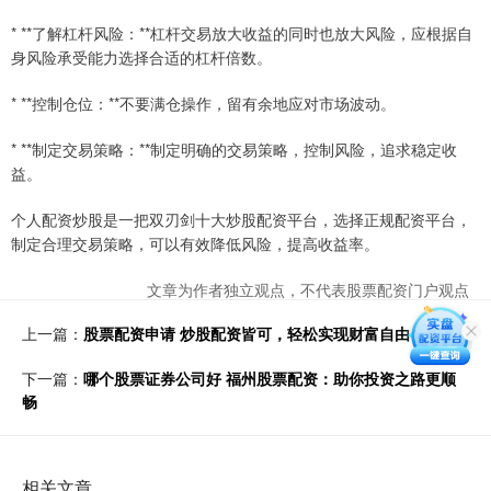
* **了解杠杆风险：**杠杆交易放大收益的同时也放大风险，应根据自
身风险承受能力选择合适的杠杆倍数。
* **控制仓位：**不要满仓操作，留有余地应对市场波动。
* **制定交易策略：**制定明确的交易策略，控制风险，追求稳定收
益。
个人配资炒股是一把双刃剑十大炒股配资平台，选择正规配资平台，
制定合理交易策略，可以有效降低风险，提高收益率。
文章为作者独立观点，不代表股票配资门户观点
上一篇：
股票配资申请 炒股配资皆可，轻松实现财富自由
下一篇：
哪个股票证券公司好 福州股票配资：助你投资之路更顺
畅
相关文章