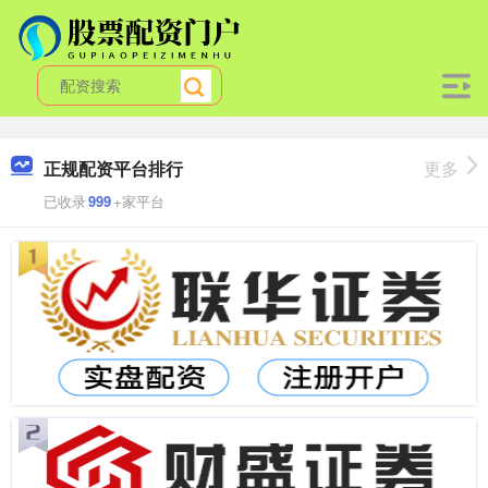
正规配资平台排行
更多
已收录
999
+家平台