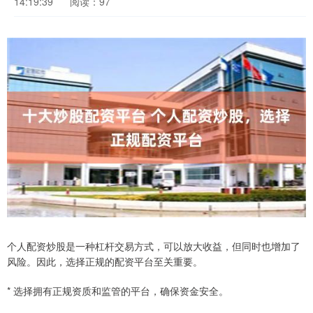
14:19:39
阅读：97
个人配资炒股是一种杠杆交易方式，可以放大收益，但同时也增加了
风险。因此，选择正规的配资平台至关重要。
* 选择拥有正规资质和监管的平台，确保资金安全。