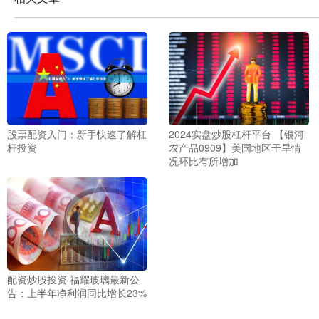
2024实盘炒股杠杆平台 【银河
股票配资入门：新手快速了解杠
农产品0909】美国地区干旱情
杆投资
况环比有所增加
配资炒股投资 福耀玻璃最新公
告：上半年净利润同比增长23%