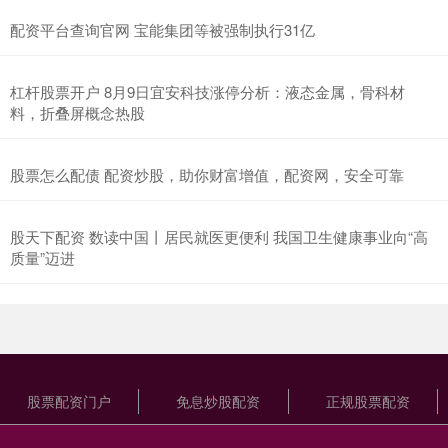
配资平台查询官网 宝能集团等被强制执行31亿
杠杆股票开户 8月9日宜安科技涨停分析：液态金属，骨科材
料，折叠屏概念热股
股票怎么配债 配资炒股，助你财富增值，配资网，安全可靠
股天下配资 数读中国丨居民就医更便利 我国卫生健康事业向“高
质量”迈进
股票配资门户
免息炒股配资
正规股票配资