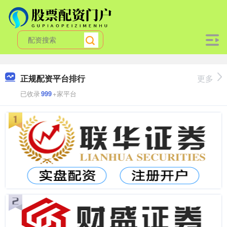
正规配资平台排行
更多
已收录
999
+家平台