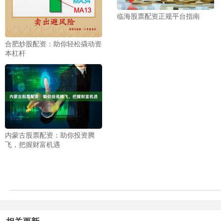
临海股票配资正规平台指南
合肥炒股配资：助你轻松撬动资
本杠杆
内蒙古股票配资：助你投资腾
飞，把握财富机遇
相关更新