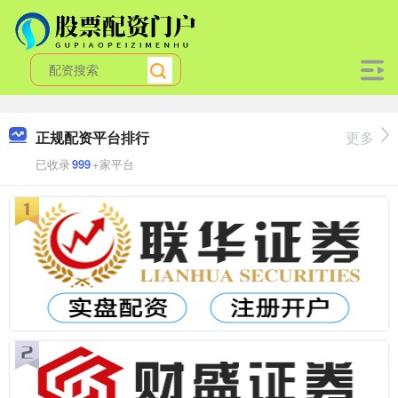
正规配资平台排行
更多
已收录
999
+家平台