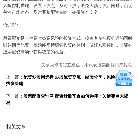
风险控制措施。设置止损点，及时止损，避免大额亏损。同时，密切
关注市场动态，及时调整配资策略，确保资金安全。
**结语**
股票配资是一种高收益高风险的投资方式。投资者在把握机遇的同时
财达期货配资，应始终坚持稳健投资的原则，做好风险控制，才能在
股票配资市场中获得稳定的收益。
文章为作者独立观点，不代表股票配资门户观点
上一篇：
配资炒股网选择 炒股配资交流：经验分享，风险提示，
投资策略
下一篇：
股票配资查询网 配资炒股平台如何选择？关键要点大揭
秘
相关文章