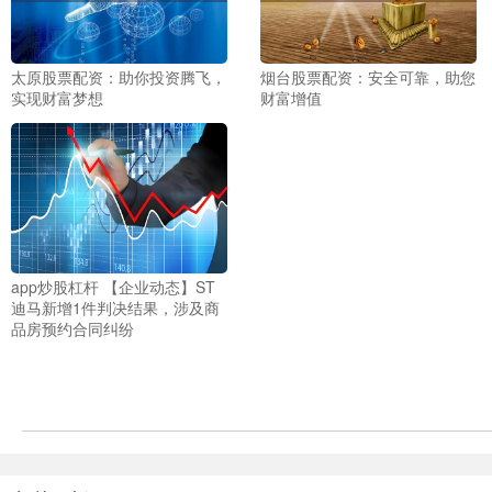
太原股票配资：助你投资腾飞，
烟台股票配资：安全可靠，助您
实现财富梦想
财富增值
app炒股杠杆 【企业动态】ST
迪马新增1件判决结果，涉及商
品房预约合同纠纷