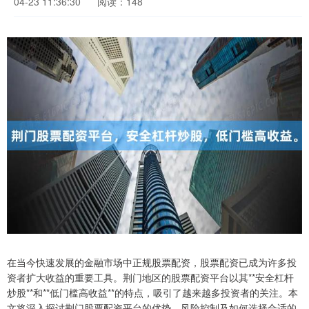
04-23 11:36:30
阅读：148
在当今快速发展的金融市场中正规股票配资，股票配资已成为许多投
资者扩大收益的重要工具。荆门地区的股票配资平台以其**安全杠杆
炒股**和**低门槛高收益**的特点，吸引了越来越多投资者的关注。本
文将深入探讨荆门股票配资平台的优势、风险控制及如何选择合适的