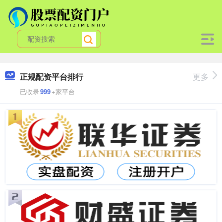
正规配资平台排行
更多
已收录
999
+家平台