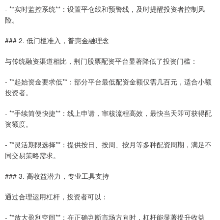
- **实时监控系统**：设置平仓线和预警线，及时提醒投资者控制风
险。
### 2. 低门槛准入，普惠金融理念
与传统融资渠道相比，荆门股票配资平台显著降低了投资门槛：
- **起始资金要求低**：部分平台最低配资金额仅需几百元，适合小额
投资者。
- **手续简便快捷**：线上申请，审核流程高效，最快当天即可获得配
资额度。
- **灵活期限选择**：提供按日、按周、按月等多种配资周期，满足不
同交易策略需求。
### 3. 高收益潜力，专业工具支持
通过合理运用杠杆，投资者可以：
- **放大盈利空间**：在正确判断市场方向时，杠杆能显著提升收益