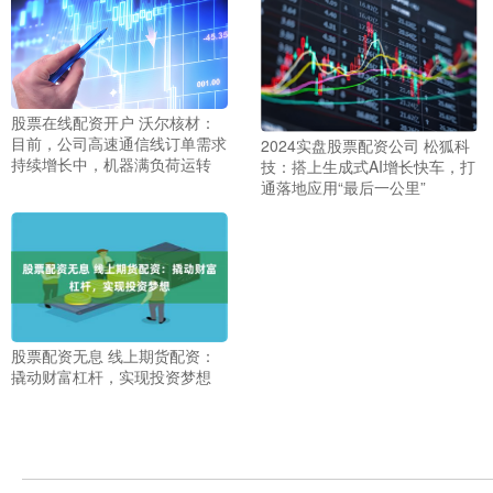
股票在线配资开户 沃尔核材：
目前，公司高速通信线订单需求
2024实盘股票配资公司 松狐科
持续增长中，机器满负荷运转
技：搭上生成式AI增长快车，打
通落地应用“最后一公里”
股票配资无息 线上期货配资：
撬动财富杠杆，实现投资梦想