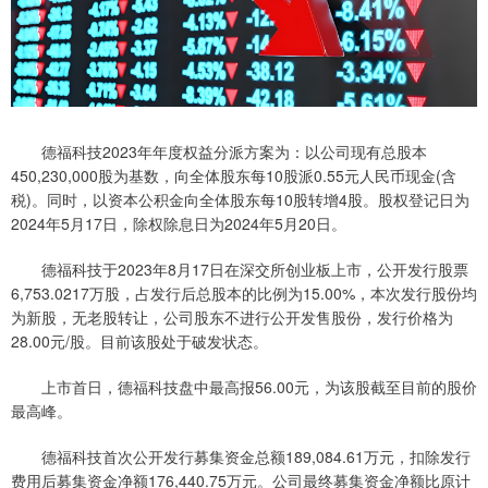
德福科技2023年年度权益分派方案为：以公司现有总股本
450,230,000股为基数，向全体股东每10股派0.55元人民币现金(含
税)。同时，以资本公积金向全体股东每10股转增4股。股权登记日为
2024年5月17日，除权除息日为2024年5月20日。
德福科技于2023年8月17日在深交所创业板上市，公开发行股票
6,753.0217万股，占发行后总股本的比例为15.00%，本次发行股份均
为新股，无老股转让，公司股东不进行公开发售股份，发行价格为
28.00元/股。目前该股处于破发状态。
上市首日，德福科技盘中最高报56.00元，为该股截至目前的股价
最高峰。
德福科技首次公开发行募集资金总额189,084.61万元，扣除发行
费用后募集资金净额176,440.75万元。公司最终募集资金净额比原计