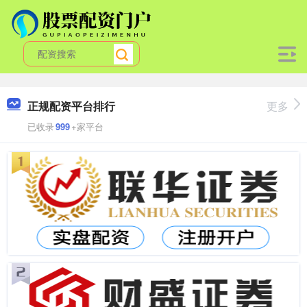
正规配资平台排行
更多
已收录
999
+家平台