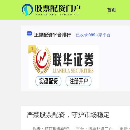
首页
正规配资平台排行
已收录
999
+家平台
严禁股票配资，守护市场稳定
作者：镇江股票配资
平台：股票配资门户
更新：2