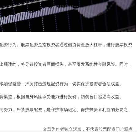
配资行为。股票配资是指投资者通过借贷资金放大杠杆，进行股票投资
出现违约，将导致投资者巨额损失，甚至引发系统性金融风险。同时，
续加强监管，严厉打击违规配资行为，切实保护投资者合法权益。
资渠道，根据自身风险承受能力进行投资，切勿盲目追逐高收益。
同努力。严禁股票配资，是守护市场稳定、保护投资者利益的必要之
文章为作者独立观点，不代表股票配资门户观点