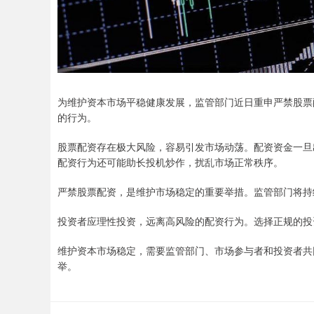
为维护资本市场平稳健康发展，监管部门近日重申严禁股票
的行为。
股票配资存在极大风险，容易引发市场动荡。配资资金一旦
配资行为还可能助长投机炒作，扰乱市场正常秩序。
严禁股票配资，是维护市场稳定的重要举措。监管部门将持
投资者应理性投资，远离高风险的配资行为。选择正规的投
维护资本市场稳定，需要监管部门、市场参与者和投资者共
举。